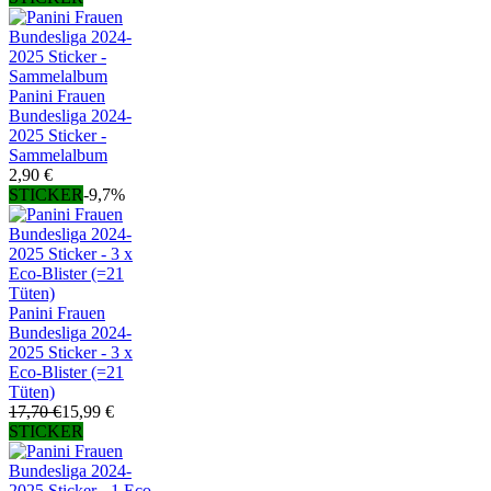
Panini Frauen
Bundesliga 2024-
2025 Sticker -
Sammelalbum
2,90 €
STICKER
-9,7%
Panini Frauen
Bundesliga 2024-
2025 Sticker - 3 x
Eco-Blister (=21
Tüten)
17,70 €
15,99 €
STICKER