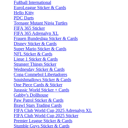
Fußball International
EuroLeague Sticker & Cards
Hello Kitty
PDC Darts
Teenage Mutant Ninja Turtles
FIFA 365 Sticker
FIFA 365 Adrenalyn XL
Frauen Bundesliga Sticker & Cards
Disney Sticker & Cards
Super Mario Sticker & Cards
NFL Sticker & Cards
Ligue 1 Sticker & Cards
Stranger Things Sticker
Wednesday Sticker & Cards
Copa Conmebol Libertadores
Squishmallows Sticker & Cards
One Piece Cards & Sticker
Jurassic World Sticker + Cards
Gabby's Dollhouse
Paw Patrol Sticker & Cards
Brawl Stars Trading Cards
FIFA Club World Cup 2025 Adrenalyn XL
FIFA Club World Cup 2025 Sticker
Premier League Sticker & Cards
Stumble Guys Sticker & Cards