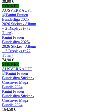
38,90 €
STICKER
AUSVERKAUFT
Panini Frauen
Bundesliga 2025-
2026 Sticker - Album
+ 2 Displays (=72
Tüten)
74,90 €
STICKER
AUSVERKAUFT
Panini Frauen
Bundesliga Sticker -
Crossover Mega-
Bundle 2024
164,58 €