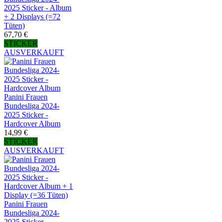
2025 Sticker - Album
+ 2 Displays (=72
Tüten)
67,70 €
STICKER
AUSVERKAUFT
Panini Frauen
Bundesliga 2024-
2025 Sticker -
Hardcover Album
14,99 €
STICKER
AUSVERKAUFT
Panini Frauen
Bundesliga 2024-
2025 Sticker -