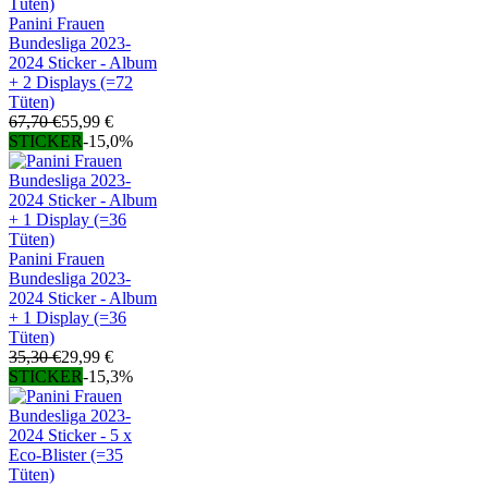
Panini Frauen
Bundesliga 2023-
2024 Sticker - Album
+ 2 Displays (=72
Tüten)
67,70 €
55,99 €
STICKER
-15,0%
Panini Frauen
Bundesliga 2023-
2024 Sticker - Album
+ 1 Display (=36
Tüten)
35,30 €
29,99 €
STICKER
-15,3%