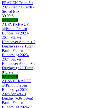
FRAUEN Team-Set
2025 Trading Cards -
Sealed Box
39,99 €
STICKER
AUSVERKAUFT
Panini Frauen
Bundesliga 2023-
2024 Sticker -
Hardcover Album + 2
Displays (=72 Tüten)
84,79 €
STICKER
AUSVERKAUFT
Panini Frauen
Bundesliga 2024-