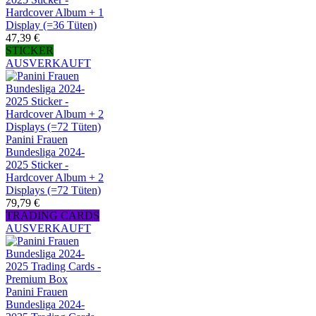
Hardcover Album + 1
Display (=36 Tüten)
47,39 €
STICKER
AUSVERKAUFT
Panini Frauen
Bundesliga 2024-
2025 Sticker -
Hardcover Album + 2
Displays (=72 Tüten)
79,79 €
TRADING CARDS
AUSVERKAUFT
Panini Frauen
Bundesliga 2024-