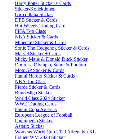
Harry Potter Sticker + Cards
Sticker-Kollektionen
Giro d'Italia Sticker
DFB Sticker & Cards
Hot Wheels Trading Cards
FIFA Top Class
NBA Sticker & Cards
Minecraft Sticker & Cards
Sonic The Hedgehog Sticker & Cards
Marvel Sticker + Cards
Micky Maus & Donald Duck Sticker
Donruss, Olympia, Score & Podium
MotoGP Sticker & Cards
Panini Naruto Sticker & Cards
NBA Top Class
Pferde Sticker & Cards
Bundesliga Sticker
World Class 2024 Sticker
WWE Trading Cards
Panini Copa America
European League of Football
Paninipedia Sticker
Asterix Sticker
Womens World Cup 2023 Adrenalyn XL
Frauen WM 2023 Sticker