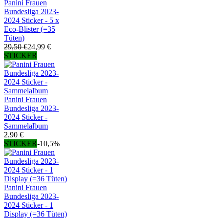
Panini Frauen
Bundesliga 2023-
2024 Sticker - 5 x
Eco-Blister (=35
Tüten)
29,50 €
24,99 €
STICKER
Panini Frauen
Bundesliga 2023-
2024 Sticker -
Sammelalbum
2,90 €
STICKER
-10,5%
Panini Frauen
Bundesliga 2023-
2024 Sticker - 1
Display (=36 Tüten)