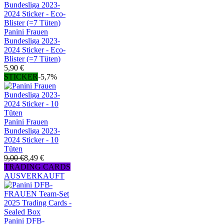
Panini Frauen
Bundesliga 2023-
2024 Sticker - Eco-
Blister (=7 Tüten)
5,90 €
STICKER
-5,7%
Panini Frauen
Bundesliga 2023-
2024 Sticker - 10
Tüten
9,00 €
8,49 €
TRADING CARDS
AUSVERKAUFT
Panini DFB-